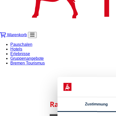
Warenkorb
Pauschalen
Hotels
Erlebnisse
Gruppenangebote
Bremen Tourismus
Raumfahrt-Führu
Zustimmung