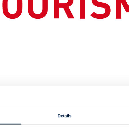
ng
Details