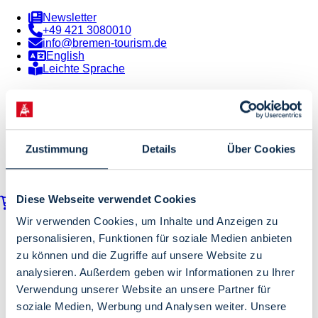
Newsletter
+49 421 3080010
info@bremen-tourism.de
English
Leichte Sprache
Zustimmung
Details
Über Cookies
Diese Webseite verwendet Cookies
Warenkorb
Wir verwenden Cookies, um Inhalte und Anzeigen zu
Pauschalen
personalisieren, Funktionen für soziale Medien anbieten
Hotels
Erlebnisse
zu können und die Zugriffe auf unsere Website zu
Gruppenangebote
analysieren. Außerdem geben wir Informationen zu Ihrer
Bremen Tourismus
Verwendung unserer Website an unsere Partner für
soziale Medien, Werbung und Analysen weiter. Unsere