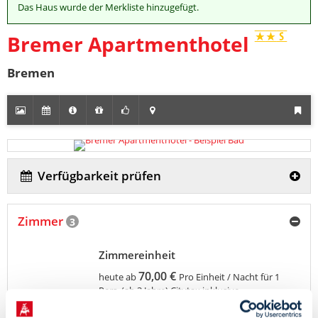
Das Haus wurde der Merkliste hinzugefügt.
Bremer Apartmenthotel
Bremen
Verfügbarkeit prüfen
Zimmer
3
Zimmereinheit
70,00 €
heute ab
Pro Einheit / Nacht für 1
Pers. (ab 3 Jahre)
Citytax inklusive.