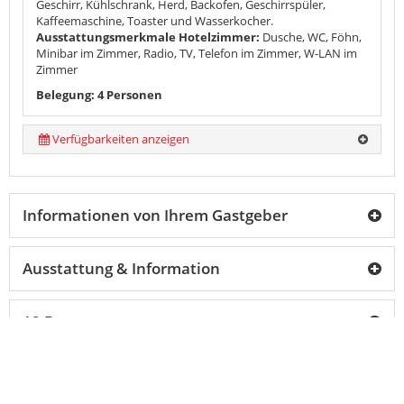
Geschirr, Kühlschrank, Herd, Backofen, Geschirrspüler,
Kaffeemaschine, Toaster und Wasserkocher.
Ausstattungsmerkmale Hotelzimmer:
Dusche, WC, Föhn,
Minibar im Zimmer, Radio, TV, Telefon im Zimmer, W-LAN im
Zimmer
Belegung: 4 Personen
Verfügbarkeiten anzeigen
Informationen von Ihrem Gastgeber
Ausstattung & Information
12 Bewertungen
back
to
top
Karte