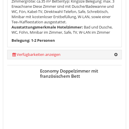
Zimmergröße: ca.35 m² Bettentyp: Kingsize Belegung: max. 3
Erwachsene Diese Zimmer sind mit Dusche/Badewanne und
WC, Fön, Kabel-TV, Direktwahl-Telefon, Safe, Schreibtisch,
Minibar mit kostenloser Erstbefüllung, W-LAN, sowie einer
Tee-/Kaffeestation ausgestattet.
Ausstattungsmerkmale Hotelzimmer:
Bad und Dusche,
WC, Föhn, Minibar im Zimmer, Safe, TV, W-LAN im Zimmer
Belegung: 1-2 Personen
Verfügbarkeiten anzeigen
Economy Doppelzimmer mit
französischem Bett