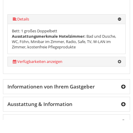
Details
Bett: 1 großes Doppelbett
Ausstattungsmerkmale Hotelzimmer:
Bad und Dusche,
WC, Föhn, Minibar im Zimmer, Radio, Safe, TV, W-LAN im
Zimmer, kostenfreie Pflegeprodukte
Verfügbarkeiten anzeigen
Informationen von Ihrem Gastgeber
Ausstattung & Information
86 Bewertungen
back
to
top