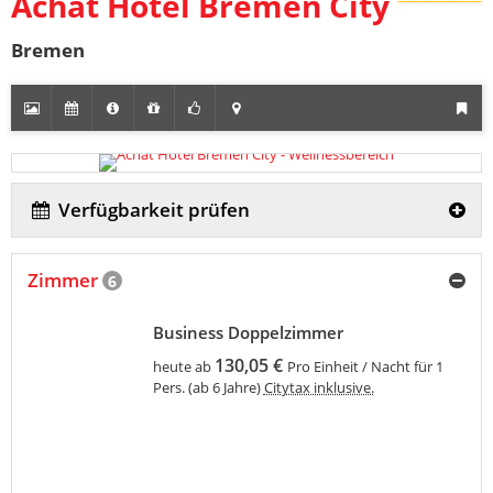
Achat Hotel Bremen City
Bremen
Verfügbarkeit prüfen
Zimmer
6
Business Doppelzimmer
130,05 €
heute ab
Pro Einheit / Nacht für 1
Pers. (ab 6 Jahre)
Citytax inklusive.