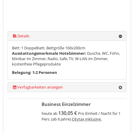
Details
Bett: 1 Doppelbett, Bettgröße 160x200cm
Ausstattungsmerkmale Hotelzimmer:
Dusche, WC, Föhn,
Minibar im Zimmer, Radio, Safe, TV, W-LAN im Zimmer,
kostenfreie Pflegeprodukte
Belegung: 1-2 Personen
Verfügbarkeiten anzeigen
Business Einzelzimmer
130,05 €
heute ab
Pro Einheit / Nacht für 1
Pers. (ab 6 Jahre)
Citytax inklusive.