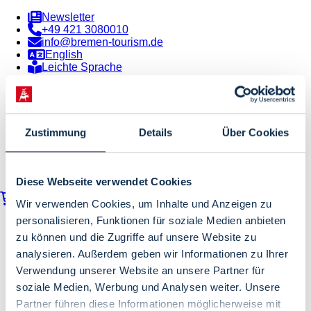
Newsletter
+49 421 3080010
info@bremen-tourism.de
English
Leichte Sprache
Zustimmung
Details
Über Cookies
Diese Webseite verwendet Cookies
Warenkorb
Wir verwenden Cookies, um Inhalte und Anzeigen zu
personalisieren, Funktionen für soziale Medien anbieten
Pauschalen
Hotels
zu können und die Zugriffe auf unsere Website zu
Erlebnisse
analysieren. Außerdem geben wir Informationen zu Ihrer
Gruppenangebote
Verwendung unserer Website an unsere Partner für
Bremen Tourismus
soziale Medien, Werbung und Analysen weiter. Unsere
Partner führen diese Informationen möglicherweise mit