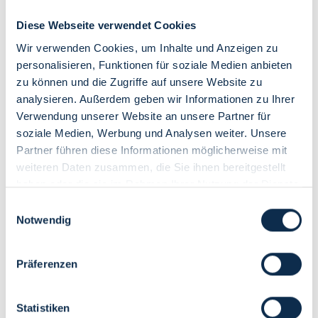
Details
Diese Webseite verwendet Cookies
Wir verwenden Cookies, um Inhalte und Anzeigen zu
Genießen Sie über 20 m² große, liebevoll eingerichtete Zimmer
personalisieren, Funktionen für soziale Medien anbieten
mit Designelementen von Eames und Dixon. Jedes Zimmer ist
individuell mit teilweise großer Badewanne und/oder
zu können und die Zugriffe auf unsere Website zu
Regendusche ausgestattet.
analysieren. Außerdem geben wir Informationen zu Ihrer
Ausstattungsmerkmale Hotelzimmer:
Bad und Dusche,
Verwendung unserer Website an unsere Partner für
WC, Föhn, Klimaanlage im Zimmer, Radio, Safe, TV, Telefon im
Zimmer, W-LAN im Zimmer, kostenfreie Pflegeprodukte
soziale Medien, Werbung und Analysen weiter. Unsere
Belegung: 1 Person
Partner führen diese Informationen möglicherweise mit
weiteren Daten zusammen, die Sie ihnen bereitgestellt
haben oder die sie im Rahmen Ihrer Nutzung der Dienste
Verfügbarkeiten anzeigen
gesammelt haben.
Einwilligungsauswahl
Notwendig
Comfort Doppelzimmer
203,50 €
heute ab
Pro Einheit / Nacht für 2
Pers. (ab 9 Jahre)
Citytax inklusive.
Präferenzen
Statistiken