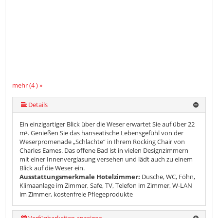
mehr (4 ) »
Details
Ein einzigartiger Blick über die Weser erwartet Sie auf über 22
m². Genießen Sie das hanseatische Lebensgefühl von der
Weserpromenade „Schlachte“ in Ihrem Rocking Chair von
Charles Eames. Das offene Bad ist in vielen Designzimmern
mit einer Innenverglasung versehen und lädt auch zu einem
Blick auf die Weser ein.
Ausstattungsmerkmale Hotelzimmer:
Dusche, WC, Föhn,
Klimaanlage im Zimmer, Safe, TV, Telefon im Zimmer, W-LAN
im Zimmer, kostenfreie Pflegeprodukte
Verfügbarkeiten anzeigen