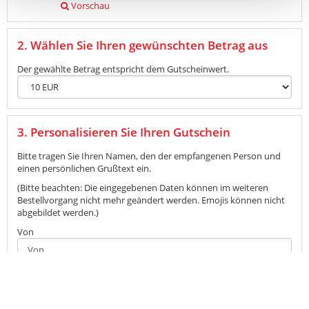
Vorschau
Vorsc
2. Wählen Sie Ihren gewünschten Betrag aus
Der gewählte Betrag entspricht dem Gutscheinwert.
3. Personalisieren Sie Ihren Gutschein
Bitte tragen Sie Ihren Namen, den der empfangenen Person und
einen persönlichen Grußtext ein.
(Bitte beachten: Die eingegebenen Daten können im weiteren
Bestellvorgang nicht mehr geändert werden. Emojis können nicht
abgebildet werden.)
Von
back
to
Für
top